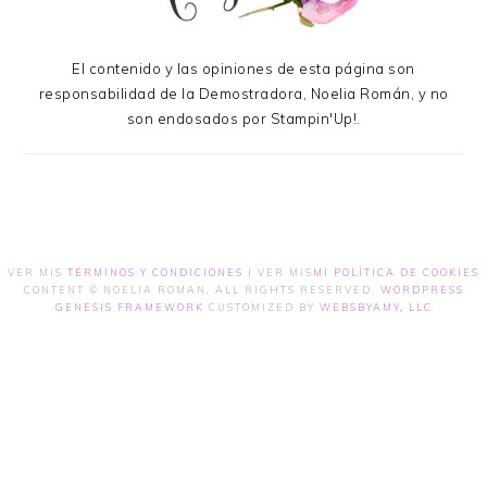
El contenido y las opiniones de esta página son
responsabilidad de la Demostradora, Noelia Román, y no
son endosados por Stampin'Up!.
VER MIS
TÉRMINOS Y CONDICIONES
| VER MIS
MI POLÍTICA DE COOKIES
CONTENT © NOELIA ROMAN, ALL RIGHTS RESERVED.
WORDPRESS
GENESIS FRAMEWORK
CUSTOMIZED BY
WEBSBYAMY, LLC