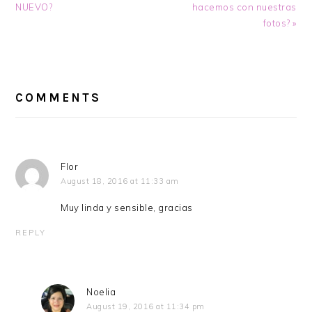
Post:
Post:
NUEVO?
hacemos con nuestras
fotos? »
READER
INTERACTIONS
COMMENTS
Flor
August 18, 2016 at 11:33 am
Muy linda y sensible, gracias
REPLY
Noelia
August 19, 2016 at 11:34 pm