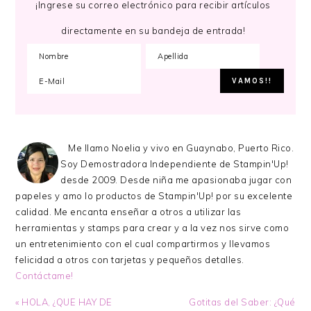
¡Ingrese su correo electrónico para recibir artículos
directamente en su bandeja de entrada!
Me llamo Noelia y vivo en Guaynabo, Puerto Rico.
Soy Demostradora Independiente de Stampin'Up!
desde 2009. Desde niña me apasionaba jugar con
papeles y amo lo productos de Stampin'Up! por su excelente
calidad. Me encanta enseñar a otros a utilizar las
herramientas y stamps para crear y a la vez nos sirve como
un entretenimiento con el cual compartirmos y llevamos
felicidad a otros con tarjetas y pequeños detalles.
Contáctame!
Previous
Next
« HOLA, ¿QUE HAY DE
Gotitas del Saber: ¿Qué