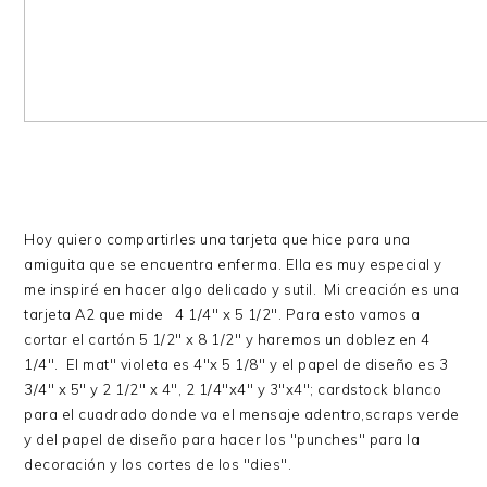
Hoy quiero compartirles una tarjeta que hice para una
amiguita que se encuentra enferma. Ella es muy especial y
me inspiré en hacer algo delicado y sutil. Mi creación es una
tarjeta A2 que mide 4 1/4" x 5 1/2". Para esto vamos a
cortar el cartón 5 1/2" x 8 1/2" y haremos un doblez en 4
1/4". El mat" violeta es 4"x 5 1/8" y el papel de diseño es 3
3/4" x 5" y 2 1/2" x 4", 2 1/4"x4" y 3"x4"; cardstock blanco
para el cuadrado donde va el mensaje adentro,scraps verde
y del papel de diseño para hacer los "punches" para la
decoración y los cortes de los "dies".