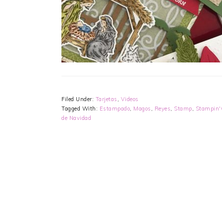
Filed Under:
Tarjetas
,
Videos
Tagged With:
Estampado
,
Magos
,
Reyes
,
Stamp
,
Stampin'
de Navidad