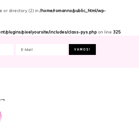
or directory (2) in
/home/romanno/public_html/wp-
t/plugins/pixelyoursite/includes/class-pys.php
on line
325