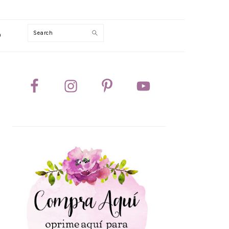
Search
0
PRIMARY
SIDEBAR