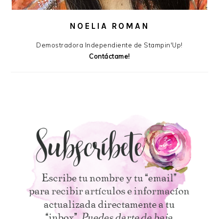
NOELIA ROMAN
Demostradora Independiente de Stampin'Up!
Contáctame!