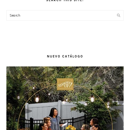
SEARCH THIS SITE!
Search
NUEVO CATÁLOGO