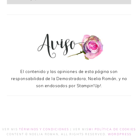
El contenido y las opiniones de esta página son
responsabilidad de la Demostradora, Noelia Román, y no
son endosados por Stampin'Up!.
VER MIS
TÉRMINOS Y CONDICIONES
| VER MIS
MI POLÍTICA DE COOKIES
CONTENT © NOELIA ROMAN, ALL RIGHTS RESERVED.
WORDPRESS