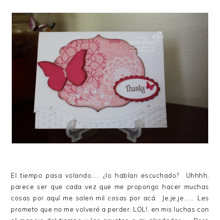
El tiempo pasa volando….. ¿lo habían escuchado? Uhhhh,
parece ser que cada vez que me propongo hacer muchas
cosas por aquí me salen mil cosas por acá. Je,je,je……. Les
prometo que no me volveré a perder. LOL!. en mis luchas con