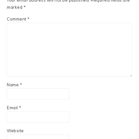
Your email address will not be published.
Required fields are
marked
*
Comment
*
Name
*
Email
*
Website