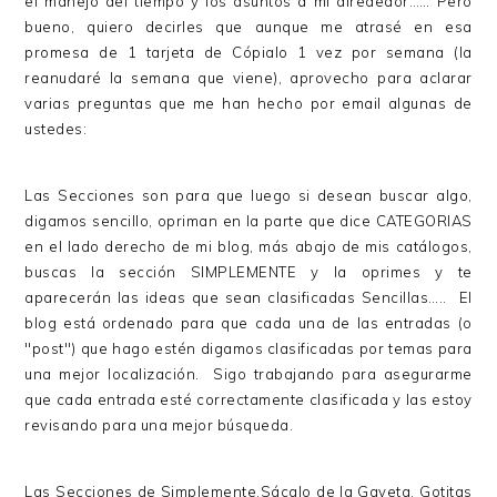
el manejo del tiempo y los asuntos a mi alrededor…… Pero
bueno, quiero decirles que aunque me atrasé en esa
promesa de 1 tarjeta de Cópialo 1 vez por semana (la
reanudaré la semana que viene), aprovecho para aclarar
varias preguntas que me han hecho por email algunas de
ustedes:
Las Secciones son para que luego si desean buscar algo,
digamos sencillo, opriman en la parte que dice CATEGORIAS
en el lado derecho de mi blog, más abajo de mis catálogos,
buscas la sección SIMPLEMENTE y la oprimes y te
aparecerán las ideas que sean clasificadas Sencillas….. El
blog está ordenado para que cada una de las entradas (o
"post") que hago estén digamos clasificadas por temas para
una mejor localización. Sigo trabajando para asegurarme
que cada entrada esté correctamente clasificada y las estoy
revisando para una mejor búsqueda.
Las Secciones de Simplemente,Sácalo de la Gaveta, Gotitas