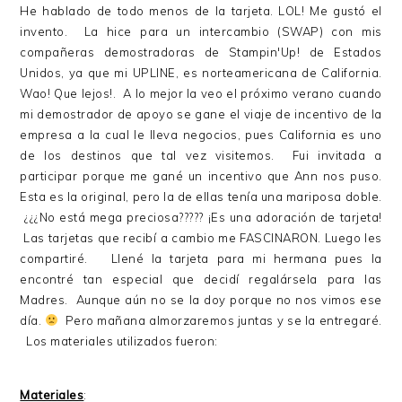
He hablado de todo menos de la tarjeta. LOL! Me gustó el
invento. La hice para un intercambio (SWAP) con mis
compañeras demostradoras de Stampin'Up! de Estados
Unidos, ya que mi UPLINE, es norteamericana de California.
Wao! Que lejos!. A lo mejor la veo el próximo verano cuando
mi demostrador de apoyo se gane el viaje de incentivo de la
empresa a la cual le lleva negocios, pues California es uno
de los destinos que tal vez visitemos. Fui invitada a
participar porque me gané un incentivo que Ann nos puso.
Esta es la original, pero la de ellas tenía una mariposa doble.
¿¿¿No está mega preciosa????? ¡Es una adoración de tarjeta!
Las tarjetas que recibí a cambio me FASCINARON. Luego les
compartiré. Llené la tarjeta para mi hermana pues la
encontré tan especial que decidí regalársela para las
Madres. Aunque aún no se la doy porque no nos vimos ese
día.
Pero mañana almorzaremos juntas y se la entregaré.
Los materiales utilizados fueron:
Materiales
: