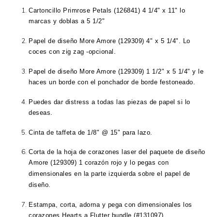
Cartoncillo Primrose Petals (126841) 4 1/4" x 11" lo
marcas y doblas a 5 1/2"
Papel de diseño More Amore (129309) 4" x 5 1/4". Lo
coces con zig zag -opcional.
Papel de diseño More Amore (129309) 1 1/2" x 5 1/4" y le
haces un borde con el ponchador de borde festoneado.
Puedes dar distress a todas las piezas de papel si lo
deseas.
Cinta de taffeta de 1/8" @ 15" para lazo.
Corta de la hoja de corazones laser del paquete de diseño
Amore (129309) 1 corazón rojo y lo pegas con
dimensionales en la parte izquierda sobre el papel de
diseño.
Estampa, corta, adorna y pega con dimensionales los
corazones Hearts a Flutter bundle (#131097).