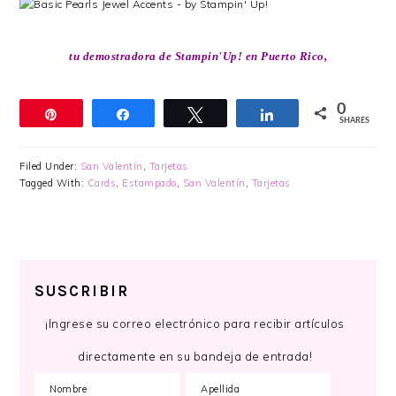
tu demostradora de Stampin'Up! en Puerto Rico,
0
Pin
Share
Tweet
Share
SHARES
Filed Under:
San Valentín
,
Tarjetas
Tagged With:
Cards
,
Estampado
,
San Valentín
,
Tarjetas
SUSCRIBIR
¡Ingrese su correo electrónico para recibir artículos
directamente en su bandeja de entrada!