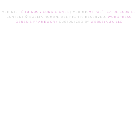
VER MIS
TÉRMINOS Y CONDICIONES
| VER MIS
MI POLÍTICA DE COOKIES
CONTENT © NOELIA ROMAN, ALL RIGHTS RESERVED.
WORDPRESS
GENESIS FRAMEWORK
CUSTOMIZED BY
WEBSBYAMY, LLC