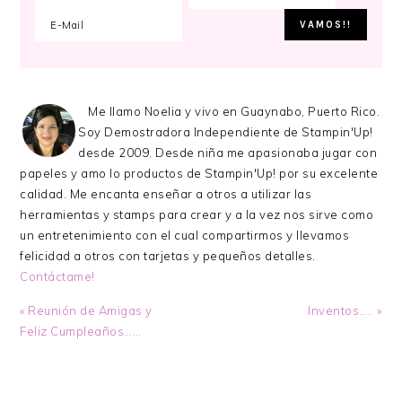
Me llamo Noelia y vivo en Guaynabo, Puerto Rico.
Soy Demostradora Independiente de Stampin'Up!
desde 2009. Desde niña me apasionaba jugar con
papeles y amo lo productos de Stampin'Up! por su excelente
calidad. Me encanta enseñar a otros a utilizar las
herramientas y stamps para crear y a la vez nos sirve como
un entretenimiento con el cual compartirmos y llevamos
felicidad a otros con tarjetas y pequeños detalles.
Contáctame!
Previous
Next
« Reunión de Amigas y
Inventos….. »
Post:
Post:
Feliz Cumpleaños……