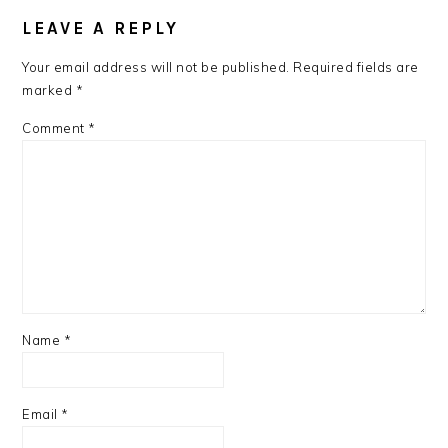
READER
INTERACTIONS
LEAVE A REPLY
Your email address will not be published.
Required fields are
marked
*
Comment
*
Name
*
Email
*