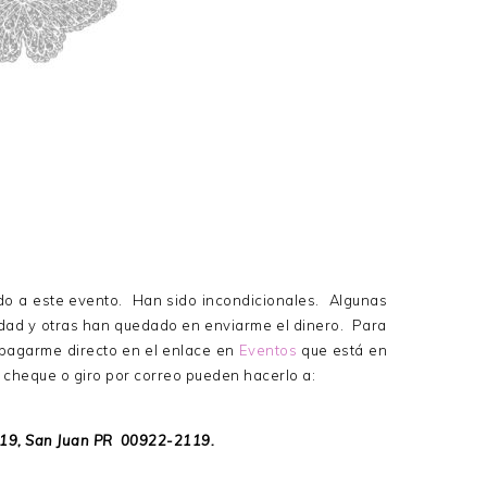
do a este evento. Han sido incondicionales. Algunas
vidad y otras han quedado en enviarme el dinero. Para
pagarme directo en el enlace en
Eventos
que está en
 cheque o giro por correo pueden hacerlo a:
119, San Juan PR 00922-2119.