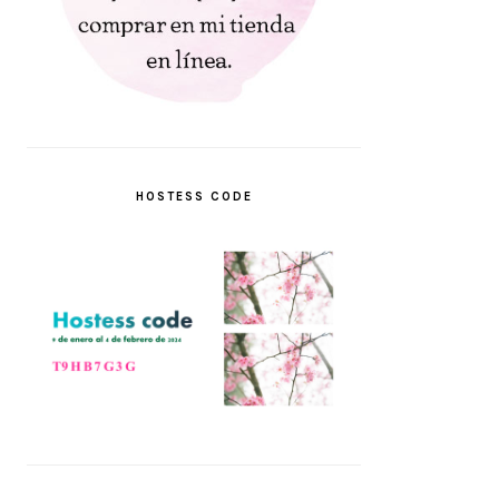
HOSTESS CODE