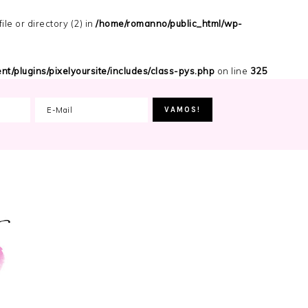
 or directory (2) in
/home/romanno/public_html/wp-
t/plugins/pixelyoursite/includes/class-pys.php
on line
325