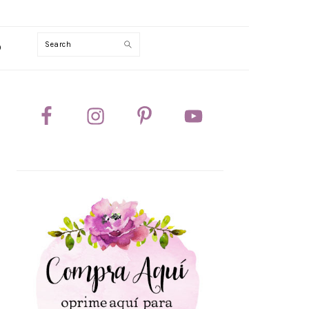
Search
0
PRIMARY
SIDEBAR