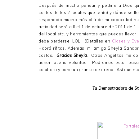
Después de mucho pensar y pedirle a Dios que
costos de los 2 locales que tenía) y dónde se ll
respondido mucho más allá de mi capacidad h
actividad será allí el 1 de octubre de 2011 de 1
del local etc. y herramientas que puedes llevar,
debe perderse. LOL! (Detalles en
Clases y Ev
Habrá rifitas. Además, mi amiga Sheyla Sanabr
costos.
Gracias Sheyla
. Otras Angelitos me don
tienen buena voluntad. Podremos estar pasa
colabora y pone un granito de arena. Así que n
Tu Demostradora de St