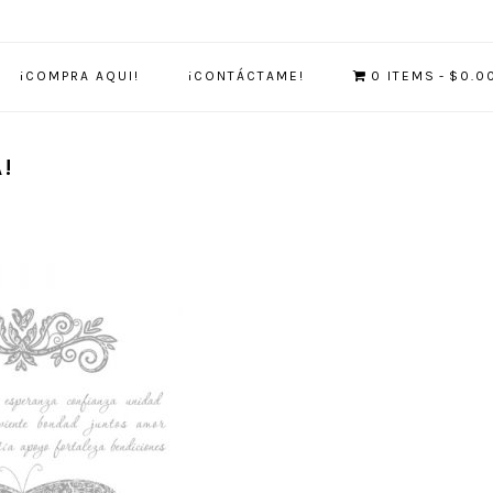
¡COMPRA AQUI!
¡CONTÁCTAME!
0 ITEMS
$0.0
!