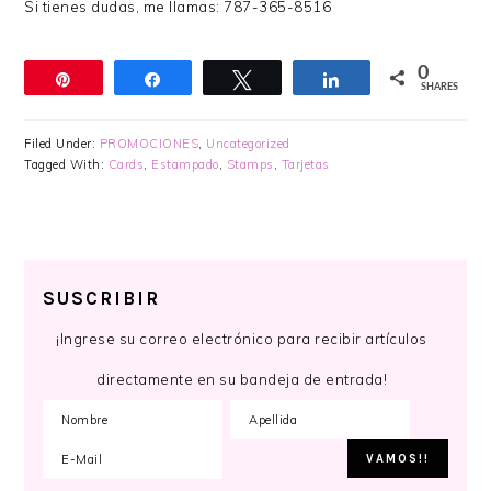
Si tienes dudas, me llamas: 787-365-8516
0
Pin
Share
Tweet
Share
SHARES
Filed Under:
PROMOCIONES
,
Uncategorized
Tagged With:
Cards
,
Estampado
,
Stamps
,
Tarjetas
SUSCRIBIR
¡Ingrese su correo electrónico para recibir artículos
directamente en su bandeja de entrada!