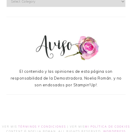
El contenido y las opiniones de esta página son
responsabilidad de la Demostradora, Noelia Román, y no
son endosados por Stampin'Up!.
VER MIS
TÉRMINOS Y CONDICIONES
| VER MIS
MI POLÍTICA DE COOKIES
CONTENT © NOELIA ROMAN, ALL RIGHTS RESERVED.
WORDPRESS