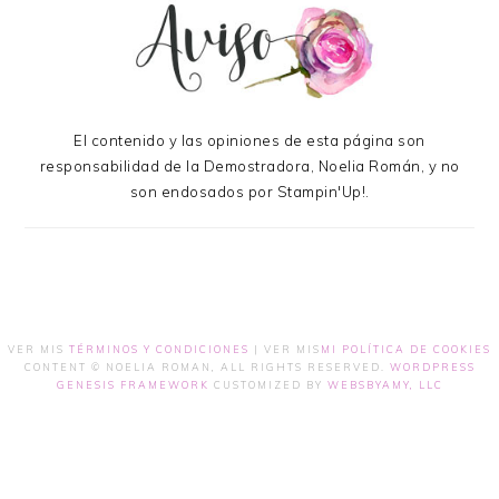
El contenido y las opiniones de esta página son
responsabilidad de la Demostradora, Noelia Román, y no
son endosados por Stampin'Up!.
VER MIS
TÉRMINOS Y CONDICIONES
| VER MIS
MI POLÍTICA DE COOKIES
CONTENT © NOELIA ROMAN, ALL RIGHTS RESERVED.
WORDPRESS
GENESIS FRAMEWORK
CUSTOMIZED BY
WEBSBYAMY, LLC